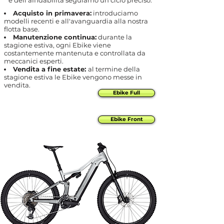
e dell'affidabilità seguiamo un ciclo preciso:
Acquisto in primavera:
introduciamo
modelli recenti e all'avanguardia alla nostra
flotta base.
Manutenzione continua:
durante la
stagione estiva, ogni Ebike viene
costantemente mantenuta e controllata da
meccanici esperti.
Vendita a fine estate:
al termine della
stagione estiva le Ebike vengono messe in
vendita.
Ebike Full
Ebike Front