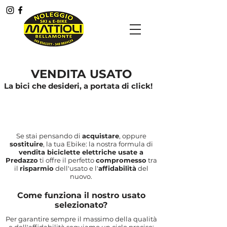
Menù
VENDITA USATO
La bici che desideri, a portata di click!
Se stai pensando di
acquistare
, oppure
sostituire
, la tua Ebike: la nostra formula di
vendita biciclette elettriche usate a
Predazzo
ti offre il perfetto
compromesso
tra
il
risparmio
dell'usato e l'
affidabilità
del
nuovo.
Come funziona il nostro usato
selezionato?
Per garantire sempre il massimo della qualità