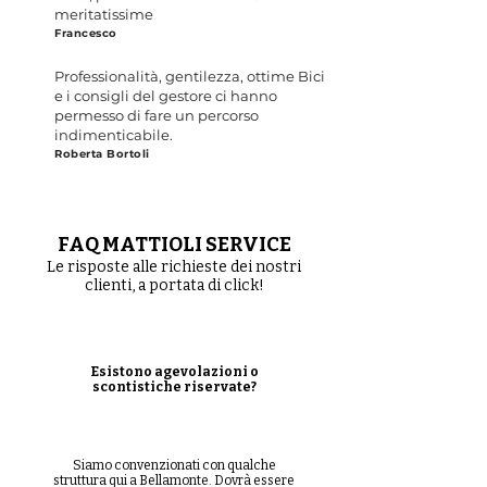
meritatissime
Francesco
Professionalità, gentilezza, ottime Bici
e i consigli del gestore ci hanno
permesso di fare un percorso
indimenticabile.
Roberta Bortoli
FAQ MATTIOLI SERVICE
Le risposte alle richieste dei nostri
clienti, a portata di click!
Esistono agevolazioni o
scontistiche riservate?
Siamo convenzionati con qualche
struttura qui a Bellamonte. Dovrà essere