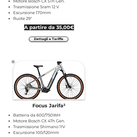
Motore Bosch CX 5Th Gen.
Trasmissione Sram 12 V
Escursione 170mm
Ruote 29"
A partire da 35,00€
Dettagli e Tariffe
Focus Jarifa²
Batteria da 600/750WH
Motore Bosch CX 4Th Gen.
Trasmissione Shimano 11V
Escursione 100/120mm