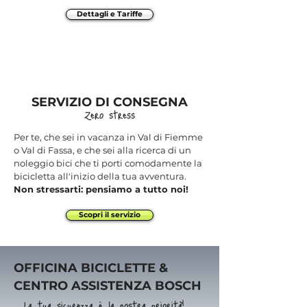
Dettagli e Tariffe
SERVIZIO DI CONSEGNA
Zero stress
Per te, che sei in vacanza in Val di Fiemme
o Val di Fassa, e che sei alla ricerca di un
noleggio bici che ti porti comodamente la
bicicletta all'inizio della tua avventura.
Non stressarti: pensiamo a tutto noi!
Scopri il servizio
OFFICINA BICICLETTE &
CENTRO ASSISTENZA BOSCH
La tua sicurezza è la nostra priorità!