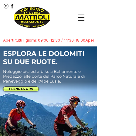
Menù
ESPLORA LE DOLOMITI
SU DUE RUOTE.
Noleggio bici ed e-bike a Bellamonte e
Predazzo, alle porte del Parco Naturale di
Paneveggio e dell'Alpe Lusia.
PRENOTA ORA