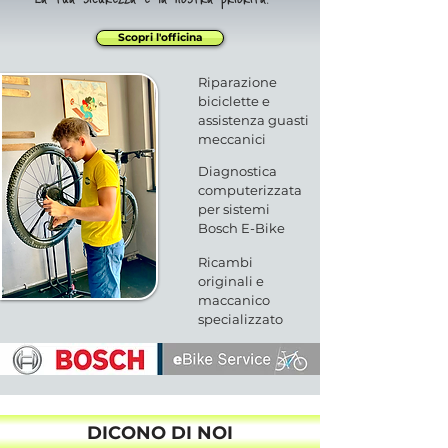
Scopri l'officina
Riparazione
biciclette e
assistenza guasti
meccanici
Diagnostica
computerizzata
per sistemi
Bosch E-Bike
Ricambi
originali e
maccanico
specializzato
DICONO DI NOI