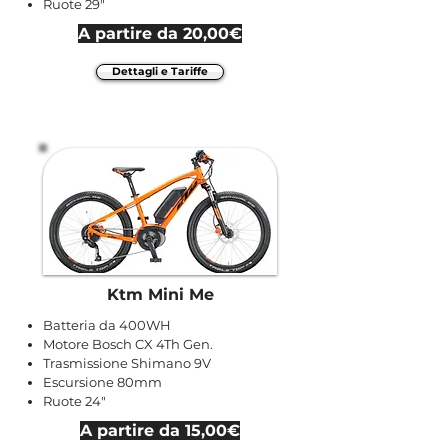
Ruote 29"
A partire da 20,00€
Dettagli e Tariffe
Ktm Mini Me
Batteria da 400WH
Motore Bosch CX 4Th Gen.
Trasmissione Shimano 9V
Escursione 80mm
Ruote 24"
A partire da 15,00€