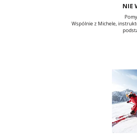
NIE 
Pomyś
Wspólnie z Michele, instruk
podst