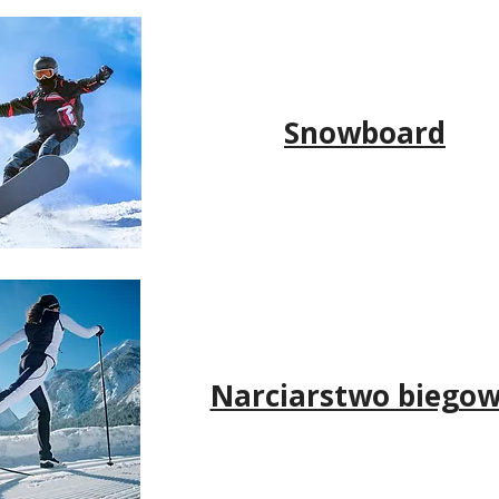
Snowboard
Narciarstwo biego