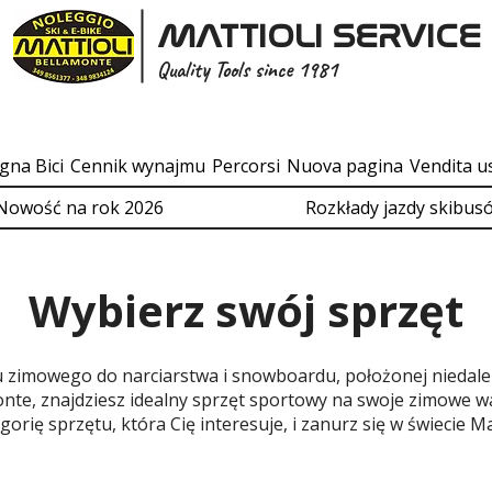
MATTIOLI SERVICE
Quality Tools since 1981
gna Bici
Cennik wynajmu
Percorsi
Nuova pagina
Vendita u
Nowość na rok 2026
Rozkłady jazdy skibus
Wybierz swój sprzęt
u zimowego do narciarstwa i snowboardu, położonej niedale
nte, znajdziesz idealny sprzęt sportowy na swoje zimowe w
orię sprzętu, która Cię interesuje, i zanurz się w świecie Mat