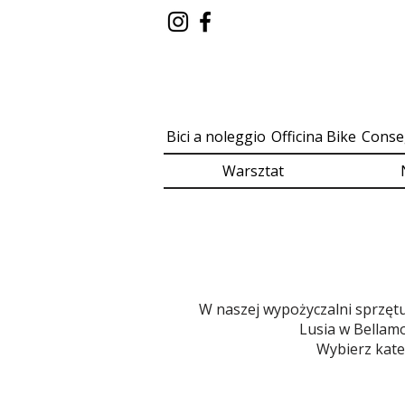
Bici a noleggio
Officina Bike
Conse
Warsztat
W naszej wypożyczalni sprzęt
Lusia w Bellamo
Wybierz kateg