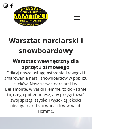
Menù
Warsztat narciarski i
snowboardowy
Warsztat wewnętrzny dla
sprzętu zimowego
Odkryj naszą usługę ostrzenia krawędzi i
smarowania nart i snowboardów w pobliżu
stoków. Nasz serwis narciarski w
Bellamonte, w Val di Fiemme, to dokładnie
to, czego potrzebujesz, aby przygotować
swój sprzęt: szybka i wysokiej jakości
obsługa nart i snowboardów w Val di
Fiemme.