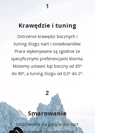
1
Krawędzie i tuning
Ostrzenie krawędzi bocznych i
tuning ślizgu nart i snowboardów.
Prace wykonywane są zgodnie ze
specyficznymi preferencjami klienta.
Możemy ustawić kąt boczny od 85°
do 90°, a tuning ślizgu od 0,5° do 2°.
2
Smarowanie
Smarowanie na gorąco dla nart
zjazdowych i snowboardów.