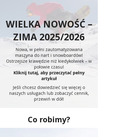
WIELKA NOWOŚĆ –
ZIMA 2025/2026
Nowa, w pełni zautomatyzowana
maszyna do nart i snowboardów!
Ostrzejsze krawędzie niż kiedykolwiek – w
połowie czasu!
Kliknij tutaj, aby przeczytać pełny
artykuł
Jeśli chcesz dowiedzieć się więcej o
naszych usługach lub zobaczyć cennik,
przewiń w dół!
Co robimy?