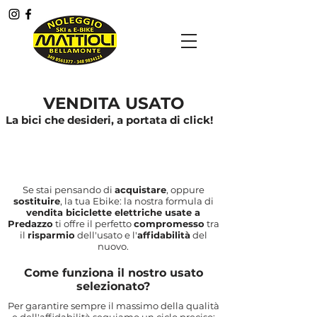
Menù
VENDITA USATO
La bici che desideri, a portata di click!
Se stai pensando di
acquistare
, oppure
sostituire
, la tua Ebike: la nostra formula di
vendita biciclette elettriche usate a
Predazzo
ti offre il perfetto
compromesso
tra
il
risparmio
dell'usato e l'
affidabilità
del
nuovo.
Come funziona il nostro usato
selezionato?
Per garantire sempre il massimo della qualità