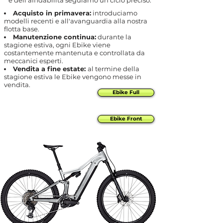
e dell'affidabilità seguiamo un ciclo preciso:
Acquisto in primavera:
introduciamo
modelli recenti e all'avanguardia alla nostra
flotta base.
Manutenzione continua:
durante la
stagione estiva, ogni Ebike viene
costantemente mantenuta e controllata da
meccanici esperti.
Vendita a fine estate:
al termine della
stagione estiva le Ebike vengono messe in
vendita.
Ebike Full
Ebike Front