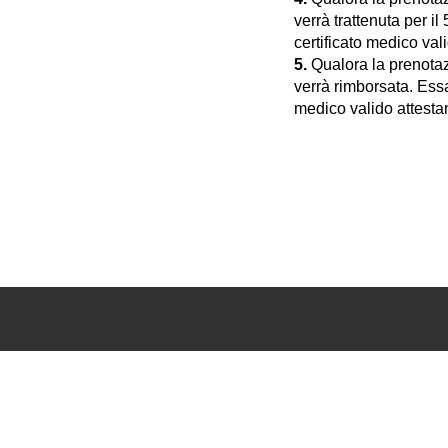
verrà trattenuta per i
certificato medico vali
5.
Qualora la prenotaz
verrà rimborsata. Essa
medico valido attestan