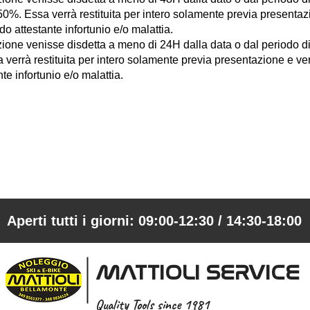
l 50%. Essa verrà restituita per intero solamente previa presentazi
do attestante infortunio e/o malattia.
ione venisse disdetta a meno di 24H dalla data o dal periodo di
 verrà restituita per intero solamente previa presentazione e verif
te infortunio e/o malattia.
Aperti tutti i giorni: 09:00-12:30 / 14:30-18:00
MATTIOLI SERVICE
Quality Tools since 1981