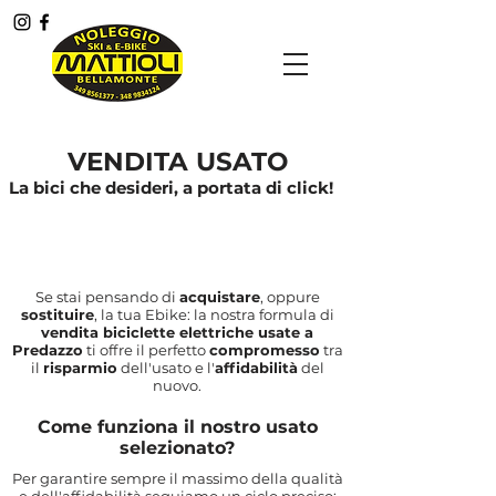
Menù
VENDITA USATO
La bici che desideri, a portata di click!
Se stai pensando di
acquistare
, oppure
sostituire
, la tua Ebike: la nostra formula di
vendita biciclette elettriche usate a
Predazzo
ti offre il perfetto
compromesso
tra
il
risparmio
dell'usato e l'
affidabilità
del
nuovo.
Come funziona il nostro usato
selezionato?
Per garantire sempre il massimo della qualità