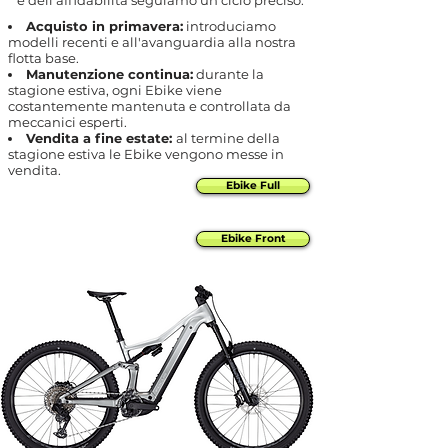
e dell'affidabilità seguiamo un ciclo preciso:
Acquisto in primavera:
introduciamo
modelli recenti e all'avanguardia alla nostra
flotta base.
Manutenzione continua:
durante la
stagione estiva, ogni Ebike viene
costantemente mantenuta e controllata da
meccanici esperti.
Vendita a fine estate:
al termine della
stagione estiva le Ebike vengono messe in
vendita.
Ebike Full
Ebike Front