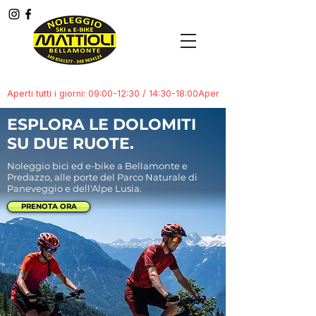
Menù
ESPLORA LE DOLOMITI
SU DUE RUOTE.
Noleggio bici ed e-bike a Bellamonte e
Predazzo, alle porte del Parco Naturale di
Paneveggio e dell'Alpe Lusia.
PRENOTA ORA