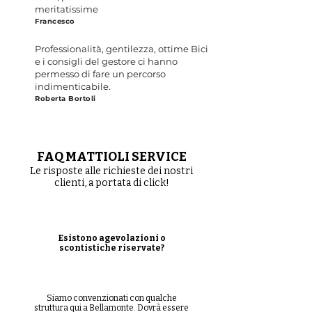
meritatissime
Francesco
Professionalità, gentilezza, ottime Bici
e i consigli del gestore ci hanno
permesso di fare un percorso
indimenticabile.
Roberta Bortoli
FAQ MATTIOLI SERVICE
Le risposte alle richieste dei nostri
clienti, a portata di click!
Esistono agevolazioni o
scontistiche riservate?
Siamo convenzionati con qualche
struttura qui a Bellamonte. Dovrà essere