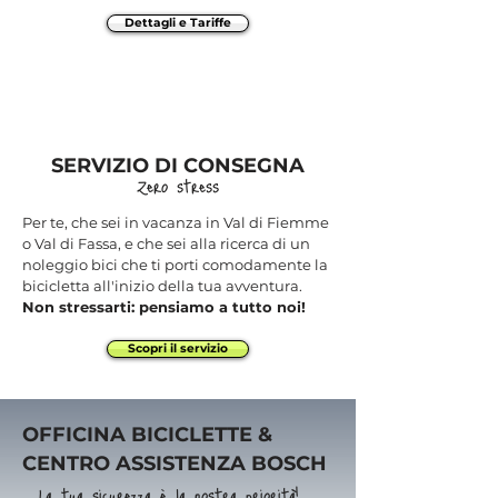
Dettagli e Tariffe
SERVIZIO DI CONSEGNA
Zero stress
Per te, che sei in vacanza in Val di Fiemme
o Val di Fassa, e che sei alla ricerca di un
noleggio bici che ti porti comodamente la
bicicletta all'inizio della tua avventura.
Non stressarti: pensiamo a tutto noi!
Scopri il servizio
OFFICINA BICICLETTE &
CENTRO ASSISTENZA BOSCH
La tua sicurezza è la nostra priorità!