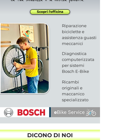
Scopri l'officina
Riparazione
biciclette e
assistenza guasti
meccanici
Diagnostica
computerizzata
per sistemi
Bosch E-Bike
Ricambi
originali e
maccanico
specializzato
DICONO DI NOI