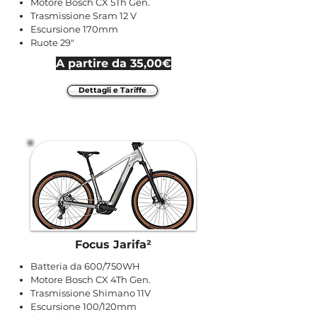
Motore Bosch CX 5Th Gen.
Trasmissione Sram 12 V
Escursione 170mm
Ruote 29"
A partire da 35,00€
Dettagli e Tariffe
Focus Jarifa²
Batteria da 600/750WH
Motore Bosch CX 4Th Gen.
Trasmissione Shimano 11V
Escursione 100/120mm