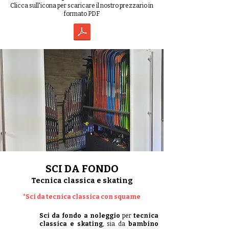
Clicca sull'icona per scaricare il nostro prezzario in
formato PDF
SCI DA FONDO
Tecnica classica e skating
*Sci da tecnica classica con squame
Sci da fondo a noleggio
per
tecnica
classica e skating
, sia da
bambino