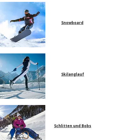
Snowboard
Skilanglauf
Schlitten und Bobs