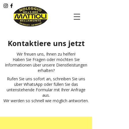
Menù
Kontaktiere uns jetzt
Wir freuen uns, Ihnen zu helfen!
Haben Sie Fragen oder möchten Sie
Informationen über unsere Dienstleistungen
erhalten?
Rufen Sie uns sofort an, schreiben Sie uns
über WhatsApp oder füllen Sie das
untenstehende Formular mit Ihrer Anfrage
aus.
Wir werden so schnell wie möglich antworten.