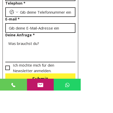
Telephon
*
E-mail
*
Deine Anfrage
*
Ich möchte mich für den 
Newsletter anmelden.
Submit
Aperti tutti i giorni: 09:00-12:30 / 14:30-18:00