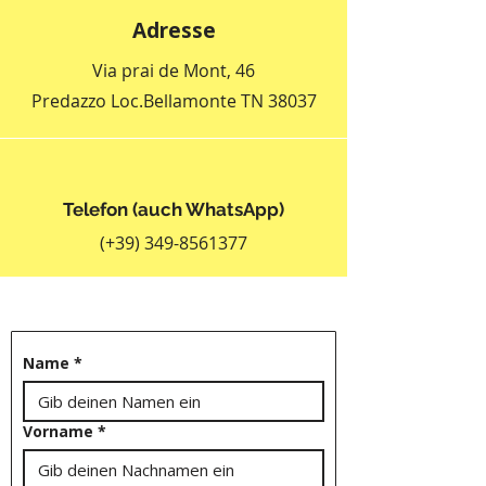
Adresse
Via prai de Mont, 46
Predazzo Loc.Bellamonte TN 38037
Telefon (auch WhatsApp)
(+39)
349-8561377
Name
*
Vorname
*