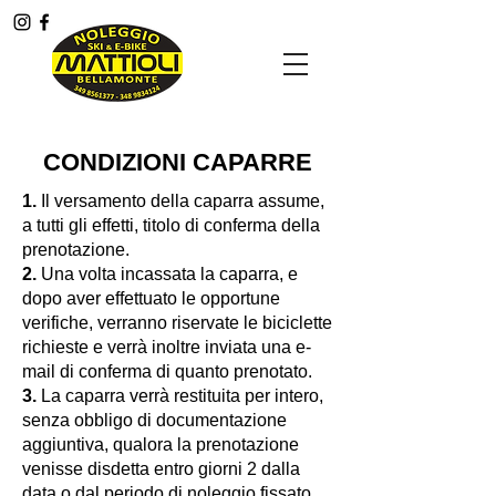
Menù
CONDIZIONI CAPARRE
1.
Il versamento della caparra assume,
a tutti gli effetti, titolo di conferma della
prenotazione.
2.
Una volta incassata la caparra, e
dopo aver effettuato le opportune
verifiche, verranno riservate le biciclette
richieste e verrà inoltre inviata una e-
mail di conferma di quanto prenotato.
3.
La caparra verrà restituita per intero,
senza obbligo di documentazione
aggiuntiva, qualora la prenotazione
venisse disdetta entro giorni 2 dalla
data o dal periodo di noleggio fissato.