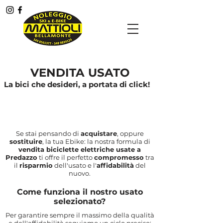
Menù
VENDITA USATO
La bici che desideri, a portata di click!
Se stai pensando di
acquistare
, oppure
sostituire
, la tua Ebike: la nostra formula di
vendita biciclette elettriche usate a
Predazzo
ti offre il perfetto
compromesso
tra
il
risparmio
dell'usato e l'
affidabilità
del
nuovo.
Come funziona il nostro usato
selezionato?
Per garantire sempre il massimo della qualità