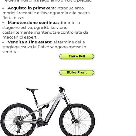
e dell'affidabilità seguiamo un ciclo preciso:
Acquisto in primavera:
introduciamo
modelli recenti e all'avanguardia alla nostra
flotta base.
Manutenzione continua:
durante la
stagione estiva, ogni Ebike viene
costantemente mantenuta e controllata da
meccanici esperti.
Vendita a fine estate:
al termine della
stagione estiva le Ebike vengono messe in
vendita.
Ebike Full
Ebike Front