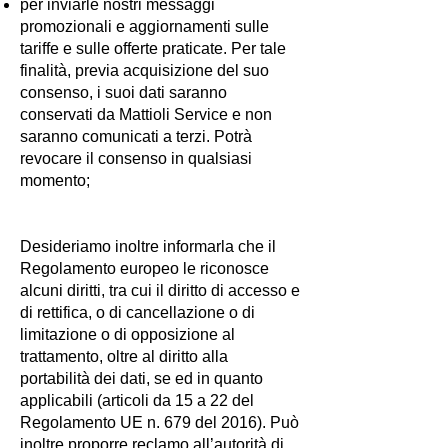
per inviarle nostri messaggi
promozionali e aggiornamenti sulle
tariffe e sulle offerte praticate. Per tale
finalità, previa acquisizione del suo
consenso, i suoi dati saranno
conservati da Mattioli Service e non
saranno comunicati a terzi. Potrà
revocare il consenso in qualsiasi
momento;
Desideriamo inoltre informarla che il
Regolamento europeo le riconosce
alcuni diritti, tra cui il diritto di accesso e
di rettifica, o di cancellazione o di
limitazione o di opposizione al
trattamento, oltre al diritto alla
portabilità dei dati, se ed in quanto
applicabili (articoli da 15 a 22 del
Regolamento UE n. 679 del 2016). Può
inoltre proporre reclamo all’autorità di